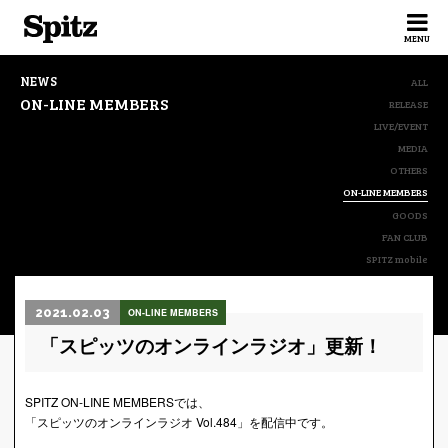
Spitz
MENU
NEWS
ALL
ON-LINE MEMBERS
RELEASE
LIVE/EVENT
MEDIA
OTHERS
ON-LINE MEMBERS
GOODS
FAN CLUB
SPITZ mobile
2021.02.03
ON-LINE MEMBERS
「スピッツのオンラインラジオ」更新！
SPITZ ON-LINE MEMBERSでは、
「スピッツのオンラインラジオ Vol.484」を配信中です。