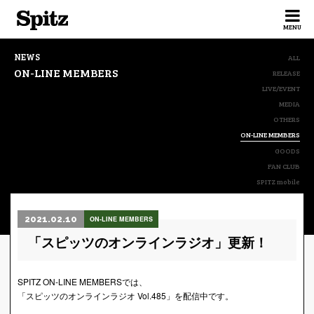
Spitz
MENU
NEWS
ALL
ON-LINE MEMBERS
RELEASE
LIVE/EVENT
MEDIA
OTHERS
ON-LINE MEMBERS
GOODS
FAN CLUB
SPITZ mobile
2021.02.10
ON-LINE MEMBERS
「スピッツのオンラインラジオ」更新！
SPITZ ON-LINE MEMBERSでは、
「スピッツのオンラインラジオ Vol.485」を配信中です。