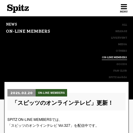
Spitz
MENU
NEWS
ALL
ON-LINE MEMBERS
RELEASE
LIVE/EVENT
MEDIA
OTHERS
ON-LINE MEMBERS
GOODS
FAN CLUB
SPITZ mobile
2021.02.20
ON-LINE MEMBERS
「スピッツのオンラインテレビ」更新！
SPITZ ON-LINE MEMBERSでは、
「スピッツのオンラインテレビ Vol.327」を配信中です。