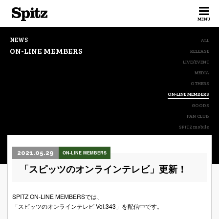
Spitz
MENU
NEWS
ALL
ON-LINE MEMBERS
RELEASE
LIVE/EVENT
MEDIA
OTHERS
ON-LINE MEMBERS
GOODS
FAN CLUB
SPITZ mobile
2021.05.29
ON-LINE MEMBERS
「スピッツのオンラインテレビ」更新！
SPITZ ON-LINE MEMBERSでは、
「スピッツのオンラインテレビ Vol.343」を配信中です。