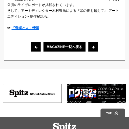
公演のライヴレポートが掲載されています。
そして、アートディレクター木村豊氏による『紫の夜を越えて』-アート
エディション- 制作秘話も。
☞
『音楽と人』情報
MAGAZINE一覧へ戻る
TOP
Spitz