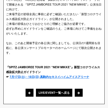
て開催される 『SPITZ JAMBOREE TOUR 2021 “NEW MIKKE”』公演当日
に向けて、
ご来場予定の皆様全員に事前に必ずご確認いただきたい「新型コロナウイ
ルス感染拡大防止ガイドライン」が公開されました。
ご来場の皆様おひとりおひとりのご理解とご協力が必要です。
必ずお早めにガイドラインをご確認のうえ、ご来場に向けてご準備をおね
がいいたします。
なお、このあと開催予定の各公演に関しましても、公演日の1週間前を目
処に、各公演コンサートプロモーターのホームページにて順次公開されま
す。
『SPITZ JAMBOREE TOUR 2021 “NEW MIKKE”』新型コロナウイルス
感染拡大防止ガイドライン
☞
7月17日(土)・18日(日) 真駒内セキスイハイムアイスアリーナ
LIVE/EVENT一覧へ戻る