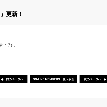
」更新！
配信中です。
前のページへ
ON-LINE MEMBERS一覧へ戻る
次のページへ