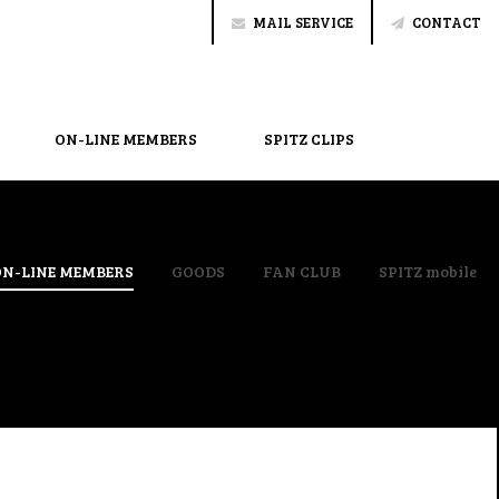
MAIL SERVICE
CONTACT
ON-LINE MEMBERS
SPITZ CLIPS
ON-LINE MEMBERS
GOODS
FAN CLUB
SPITZ mobile