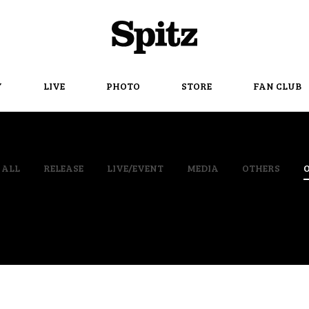
Spitz
Y
LIVE
PHOTO
STORE
FAN CLUB
ALL
RELEASE
LIVE/EVENT
MEDIA
OTHERS