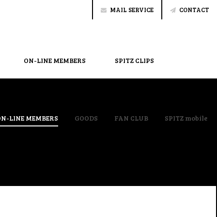
MAIL SERVICE
CONTACT
ON-LINE MEMBERS
SPITZ CLIPS
ON-LINE MEMBERS
GOODS
FAN CLUB
SPITZ mobile