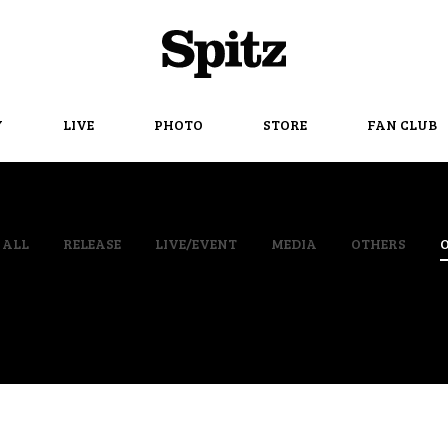
Spitz
Y
LIVE
PHOTO
STORE
FAN CLUB
ALL
RELEASE
LIVE/EVENT
MEDIA
OTHERS