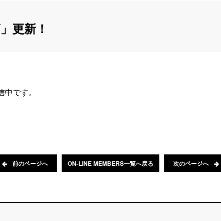
」更新！
配信中です。
前のページへ
ON-LINE MEMBERS一覧へ戻る
次のページへ