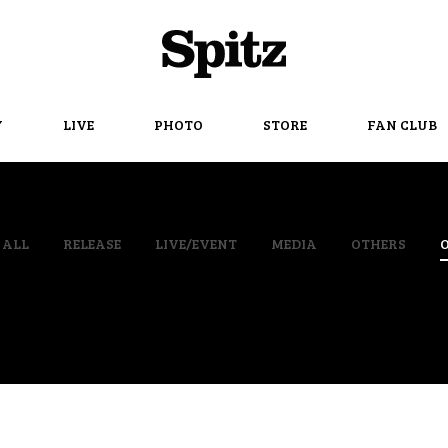
Spitz
Y
LIVE
PHOTO
STORE
FAN CLUB
ALL
RELEASE
LIVE/EVENT
MEDIA
OTHERS