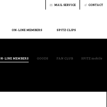
MAIL SERVICE
CONTACT
ON-LINE MEMBERS
SPITZ CLIPS
ON-LINE MEMBERS
GOODS
FAN CLUB
SPITZ mobile