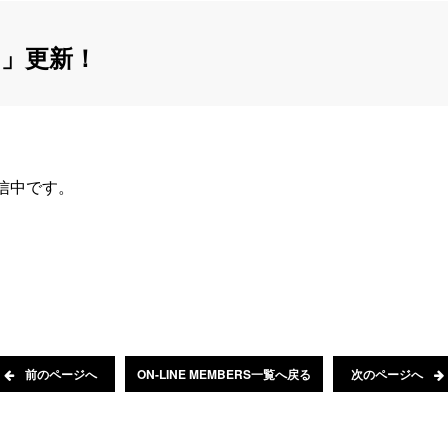
」更新！
配信中です。
前のページへ
ON-LINE MEMBERS一覧へ戻る
次のページへ