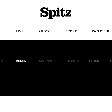
Spitz
Y
LIVE
PHOTO
STORE
FAN CLUB
ALL
RELEASE
LIVE/EVENT
MEDIA
OTHERS