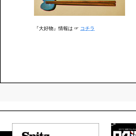
『大好物』情報は ☞
コチラ