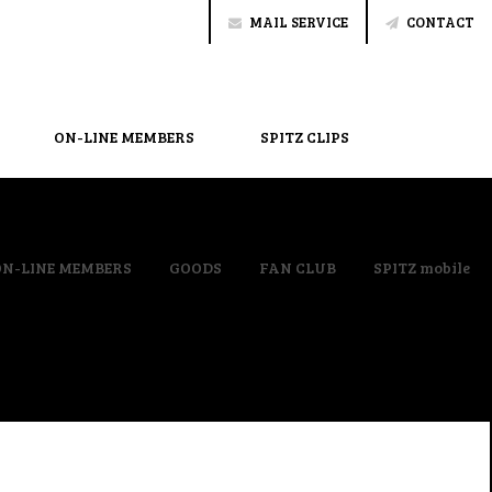
MAIL SERVICE
CONTACT
ON-LINE MEMBERS
SPITZ CLIPS
ON-LINE MEMBERS
GOODS
FAN CLUB
SPITZ mobile