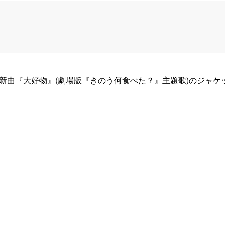
ッツ新曲『大好物』(劇場版『きのう何食べた？』主題歌)のジャ