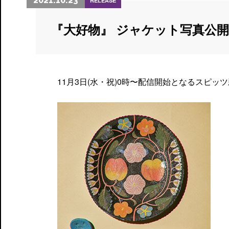
2021.10.23
RELEASE
『大好物』 ジャケット写真公開
11月3日(水・祝)0時〜配信開始となるスピ