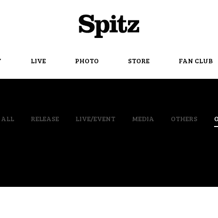
Spitz
Y
LIVE
PHOTO
STORE
FAN CLUB
ALL
RELEASE
LIVE/EVENT
MEDIA
OTHERS