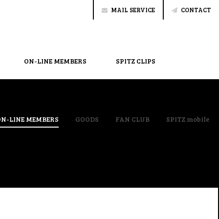
MAIL SERVICE
CONTACT
ON-LINE MEMBERS
SPITZ CLIPS
ON-LINE MEMBERS
GOODS
FAN CLUB
SPITZ mobile