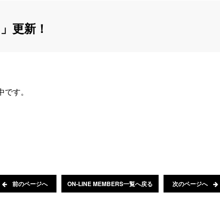
」更新！
信中です。
前のページへ
ON-LINE MEMBERS一覧へ戻る
次のページへ