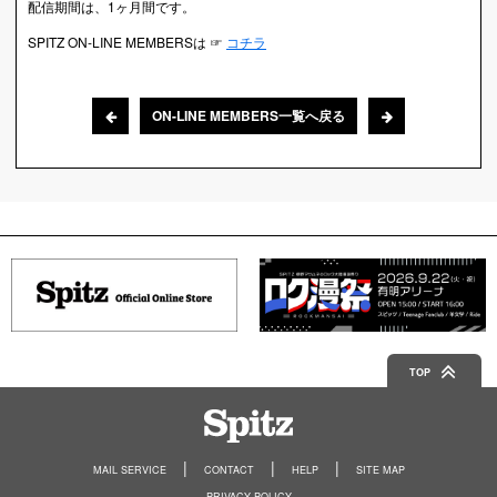
配信期間は、1ヶ月間です。
SPITZ ON-LINE MEMBERSは ☞
コチラ
ON-LINE MEMBERS一覧へ戻る
TOP
Spitz
MAIL SERVICE
CONTACT
HELP
SITE MAP
PRIVACY POLICY