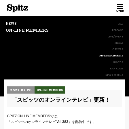
Spitz
MENU
NEWS
ALL
ON-LINE MEMBERS
RELEASE
LIVE/EVENT
MEDIA
OTHERS
ON-LINE MEMBERS
GOODS
FAN CLUB
SPITZ mobile
2022.02.26
ON-LINE MEMBERS
「スピッツのオンラインテレビ」更新！
SPITZ ON-LINE MEMBERSでは、
「スピッツのオンラインテレビ Vol.383」を配信中です。