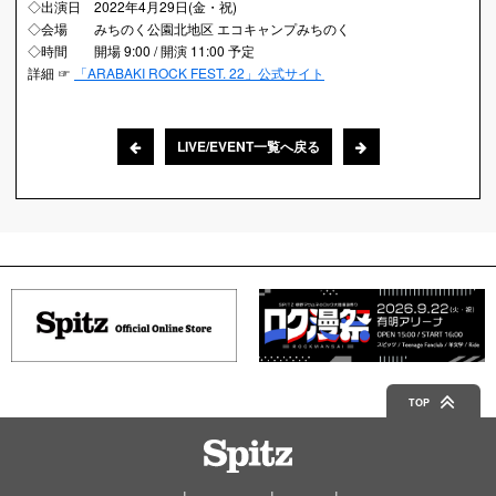
◇出演日 2022年4月29日(金・祝)
◇会場 みちのく公園北地区 エコキャンプみちのく
◇時間 開場 9:00 / 開演 11:00 予定
詳細 ☞
「ARABAKI ROCK FEST. 22」公式サイト
LIVE/EVENT一覧へ戻る
TOP
Spitz