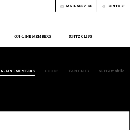
MAIL SERVICE
CONTACT
ON-LINE MEMBERS
SPITZ CLIPS
ON-LINE MEMBERS
GOODS
FAN CLUB
SPITZ mobile