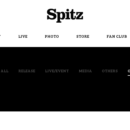
Spitz
Y
LIVE
PHOTO
STORE
FAN CLUB
ALL
RELEASE
LIVE/EVENT
MEDIA
OTHERS