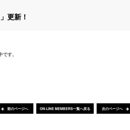
」更新！
信中です。
前のページへ
ON-LINE MEMBERS一覧へ戻る
次のページへ