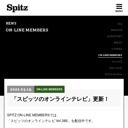
Spitz
MENU
NEWS
ALL
ON-LINE MEMBERS
RELEASE
LIVE/EVENT
MEDIA
OTHERS
ON-LINE MEMBERS
GOODS
FAN CLUB
SPITZ mobile
2022.03.19
ON-LINE MEMBERS
「スピッツのオンラインテレビ」更新！
SPITZ ON-LINE MEMBERSでは、
「スピッツのオンラインテレビ Vol.386」を配信中です。