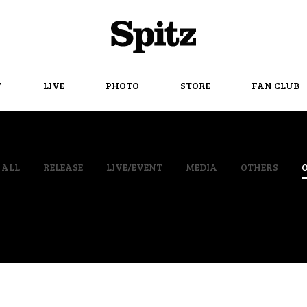
Spitz
Y
LIVE
PHOTO
STORE
FAN CLUB
ALL
RELEASE
LIVE/EVENT
MEDIA
OTHERS