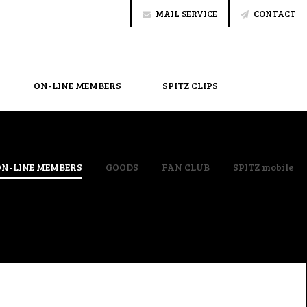
MAIL SERVICE
CONTACT
ON-LINE MEMBERS
SPITZ CLIPS
ON-LINE MEMBERS
GOODS
FAN CLUB
SPITZ mobile