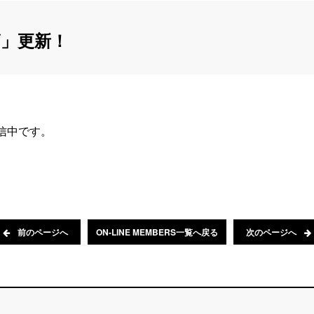
」更新！
配信中です。
前のページへ
ON-LINE MEMBERS一覧へ戻る
次のページへ