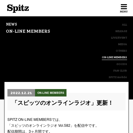
Spitz
MENU
NEWS
ALL
ON-LINE MEMBERS
RELEASE
LIVE/EVENT
MEDIA
OTHERS
ON-LINE MEMBERS
GOODS
FAN CLUB
SPITZ mobile
2022.12.21
ON-LINE MEMBERS
「スピッツのオンラインラジオ」更新！
SPITZ ON-LINE MEMBERSでは、
「スピッツのオンラインラジオ Vol.582」を配信中です。
配信期間は、3ヶ月間です。