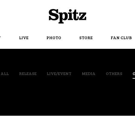
Spitz
Y
LIVE
PHOTO
STORE
FAN CLUB
ALL
RELEASE
LIVE/EVENT
MEDIA
OTHERS