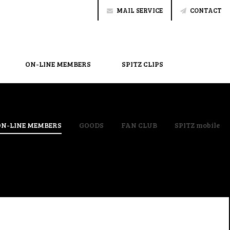
MAIL SERVICE
CONTACT
ON-LINE MEMBERS
SPITZ CLIPS
ON-LINE MEMBERS
GOODS
FAN CLUB
SPITZ mobile