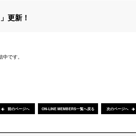
」更新！
配信中です。
前のページへ
ON-LINE MEMBERS一覧へ戻る
次のページへ