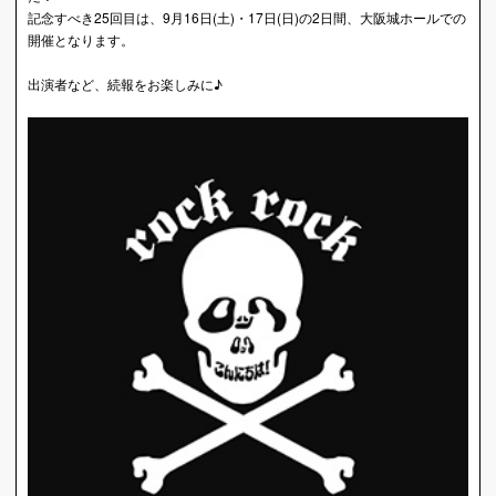
記念すべき25回目は、9月16日(土)・17日(日)の2日間、大阪城ホールでの
開催となります。
出演者など、続報をお楽しみに♪