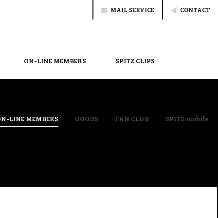
MAIL SERVICE
CONTACT
ON-LINE MEMBERS
SPITZ CLIPS
ON-LINE MEMBERS
GOODS
FAN CLUB
SPITZ mobile