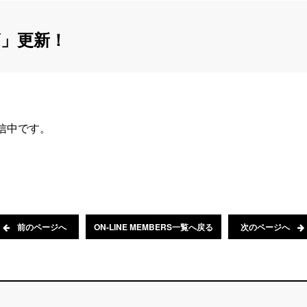
」更新！
配信中です。
前のページへ
ON-LINE MEMBERS一覧へ戻る
次のページへ