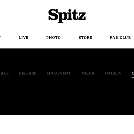
Spitz
Y
LIVE
PHOTO
STORE
FAN CLUB
ALL
RELEASE
LIVE/EVENT
MEDIA
OTHERS