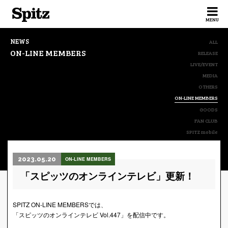
Spitz
MENU
NEWS
ALL
ON-LINE MEMBERS
RELEASE
LIVE/EVENT
MEDIA
OTHERS
ON-LINE MEMBERS
GOODS
FAN CLUB
SPITZ mobile
2023.05.20
ON-LINE MEMBERS
「スピッツのオンラインテレビ」更新！
SPITZ ON-LINE MEMBERSでは、
「スピッツのオンラインテレビ Vol.447」を配信中です。