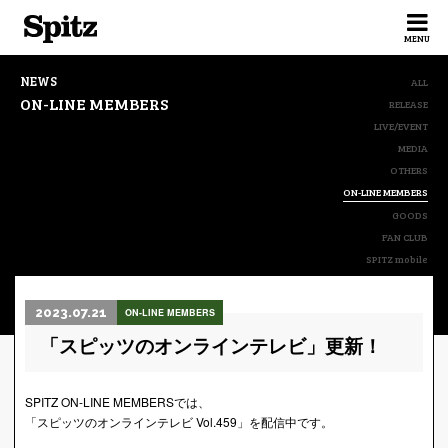
Spitz
MENU
NEWS
ALL
ON-LINE MEMBERS
RELEASE
LIVE/EVENT
MEDIA
OTHERS
ON-LINE MEMBERS
GOODS
FAN CLUB
SPITZ mobile
2023.07.21
ON-LINE MEMBERS
「スピッツのオンラインテレビ」更新！
SPITZ ON-LINE MEMBERSでは、
「スピッツのオンラインテレビ Vol.459」を配信中です。