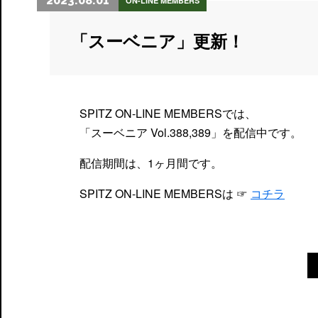
2023.08.01
ON-LINE MEMBERS
「スーベニア」更新！
SPITZ ON-LINE MEMBERSでは、
「スーベニア Vol.388,389」を配信中です。
配信期間は、1ヶ月間です。
SPITZ ON-LINE MEMBERSは ☞
コチラ