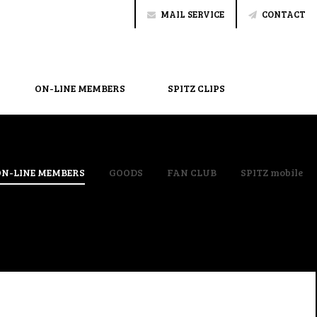
MAIL SERVICE
CONTACT
ON-LINE MEMBERS
SPITZ CLIPS
ON-LINE MEMBERS
GOODS
FAN CLUB
SPITZ mobile