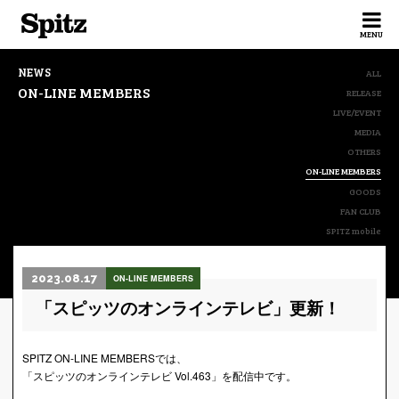
Spitz
MENU
NEWS
ALL
ON-LINE MEMBERS
RELEASE
LIVE/EVENT
MEDIA
OTHERS
ON-LINE MEMBERS
GOODS
FAN CLUB
SPITZ mobile
2023.08.17
ON-LINE MEMBERS
「スピッツのオンラインテレビ」更新！
SPITZ ON-LINE MEMBERSでは、
「スピッツのオンラインテレビ Vol.463」を配信中です。