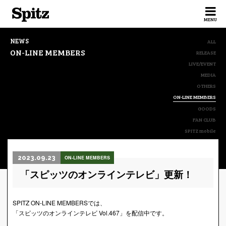
Spitz
MENU
NEWS
ALL
ON-LINE MEMBERS
RELEASE
LIVE/EVENT
MEDIA
OTHERS
ON-LINE MEMBERS
GOODS
FAN CLUB
SPITZ mobile
2023.09.23
ON-LINE MEMBERS
「スピッツのオンラインテレビ」更新！
SPITZ ON-LINE MEMBERSでは、
「スピッツのオンラインテレビ Vol.467」を配信中です。