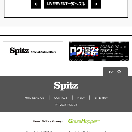
LIVE/EVENT一覧へ戻る
TOP
Spitz
MAIL SERVICE
CONTACT
HELP
SITE MAP
PRIVACY POLICY