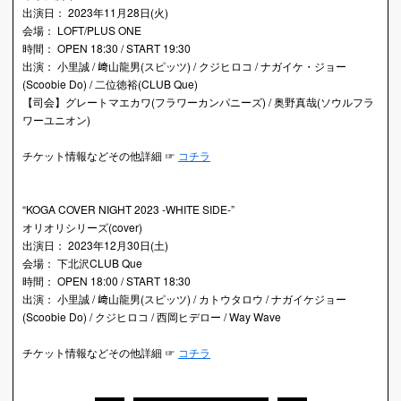
出演日： 2023年11月28日(火)
会場： LOFT/PLUS ONE
時間： OPEN 18:30 / START 19:30
出演： 小里誠 / 﨑山龍男(スピッツ) / クジヒロコ / ナガイケ・ジョー
(Scoobie Do) / 二位徳裕(CLUB Que)
【司会】グレートマエカワ(フラワーカンパニーズ) / 奥野真哉(ソウルフラ
ワーユニオン)
チケット情報などその他詳細 ☞
コチラ
“KOGA COVER NIGHT 2023 -WHITE SIDE-”
オリオリシリーズ(cover)
出演日： 2023年12月30日(土)
会場： 下北沢CLUB Que
時間： OPEN 18:00 / START 18:30
出演： 小里誠 / 﨑山龍男(スピッツ) / カトウタロウ / ナガイケジョー
(Scoobie Do) / クジヒロコ / 西岡ヒデロー / Way Wave
チケット情報などその他詳細 ☞
コチラ