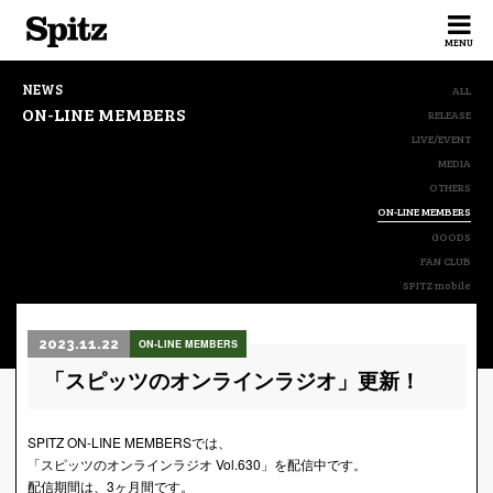
Spitz
MENU
NEWS
ALL
ON-LINE MEMBERS
RELEASE
LIVE/EVENT
MEDIA
OTHERS
ON-LINE MEMBERS
GOODS
FAN CLUB
SPITZ mobile
2023.11.22
ON-LINE MEMBERS
「スピッツのオンラインラジオ」更新！
SPITZ ON-LINE MEMBERSでは、
「スピッツのオンラインラジオ Vol.630」を配信中です。
配信期間は、3ヶ月間です。