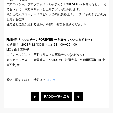
年末スペシャルプログラム『ネル☆チャンFOREVER 〜キヨっちといつま
でも〜』に、草野マサムネと三輪テツヤが出演します。
懐かしの人気コーナー「スピッツの晴れ男参上！」「テツヤのさすがの流
石男」も復刻！
音楽愛と笑顔が溢れる温かい2時間、ぜひお聴きください♪
FM長崎 『ネル☆チャンFOREVER 〜キヨっちといつまでも〜』
放送日時：2023年12月30日（土）24：00〜26：00
MC：山本真理子
スペシャルゲスト：草野マサムネ＆三輪テツヤ(スピッツ)
メッセージゲスト：寺岡呼人、KATSUMI、片岡大志、久保田洋司(THE東
南西北) 他
番組に関する詳しい情報は☞
コチラ
RADIO一覧へ戻る