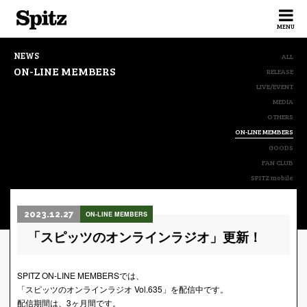
Spitz
MENU
NEWS
ALL
ON-LINE MEMBERS
RELEASE
LIVE/EVENT
MEDIA
OTHERS
ON-LINE MEMBERS
GOODS
FAN CLUB
SPITZ mobile
2023.12.27
ON-LINE MEMBERS
「スピッツのオンラインラジオ」更新！
SPITZ ON-LINE MEMBERSでは、
「スピッツのオンラインラジオ Vol.635」を配信中です。
配信期間は、3ヶ月間です。