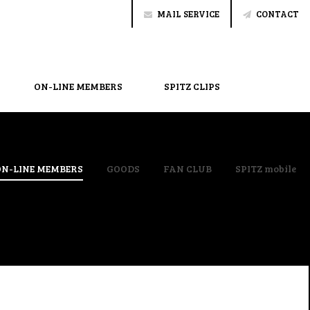
MAIL SERVICE
CONTACT
ON-LINE MEMBERS
SPITZ CLIPS
ON-LINE MEMBERS
GOODS
FAN CLUB
SPITZ mobile