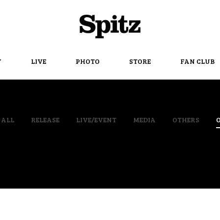
Spitz
Y
LIVE
PHOTO
STORE
FAN CLUB
ALL
RELEASE
LIVE/EVENT
MEDIA
OTHERS