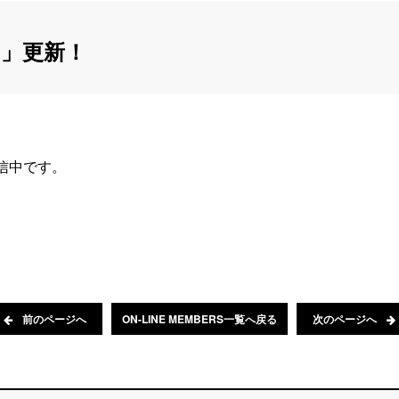
」更新！
配信中です。
前のページへ
ON-LINE MEMBERS一覧へ戻る
次のページへ