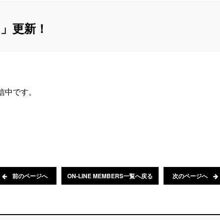
」更新！
配信中です。
前のページへ
ON-LINE MEMBERS一覧へ戻る
次のページへ