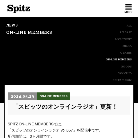
Spitz
MENU
NEWS
ALL
ON-LINE MEMBERS
RELEASE
LIVE/EVENT
MEDIA
OTHERS
ON-LINE MEMBERS
GOODS
FAN CLUB
SPITZ mobile
2024.05.29
ON-LINE MEMBERS
「スピッツのオンラインラジオ」更新！
SPITZ ON-LINE MEMBERSでは、
「スピッツのオンラインラジオ Vol.657」を配信中です。
配信期間は、3ヶ月間です。