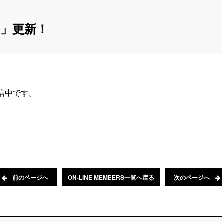
」更新！
配信中です。
前のページへ
ON-LINE MEMBERS一覧へ戻る
次のページへ