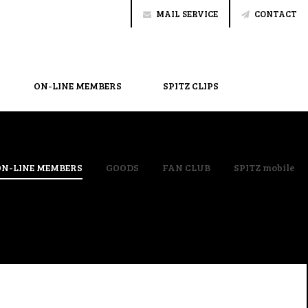
MAIL SERVICE
CONTACT
ON-LINE MEMBERS
SPITZ CLIPS
ON-LINE MEMBERS
GOODS
FAN CLUB
SPITZ mobile