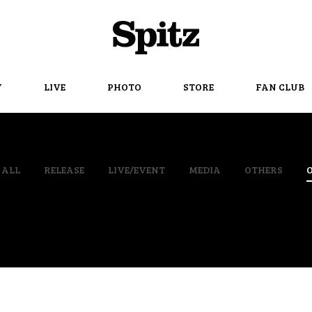
Spitz
Y
LIVE
PHOTO
STORE
FAN CLUB
ALL
RELEASE
LIVE/EVENT
MEDIA
OTHERS