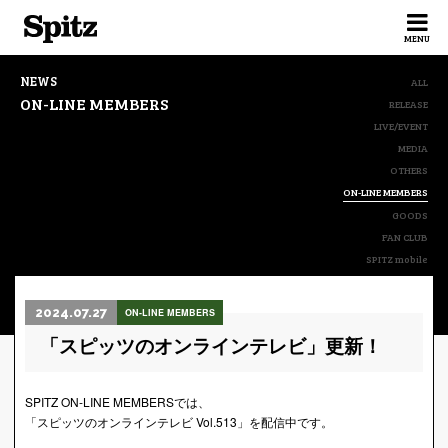
Spitz
MENU
NEWS
ALL
ON-LINE MEMBERS
RELEASE
LIVE/EVENT
MEDIA
OTHERS
ON-LINE MEMBERS
GOODS
FAN CLUB
SPITZ mobile
2024.07.27
ON-LINE MEMBERS
「スピッツのオンラインテレビ」更新！
SPITZ ON-LINE MEMBERSでは、
「スピッツのオンラインテレビ Vol.513」を配信中です。