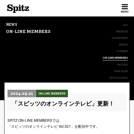
Spitz
MENU
NEWS
ALL
ON-LINE MEMBERS
RELEASE
LIVE/EVENT
MEDIA
OTHERS
ON-LINE MEMBERS
GOODS
FAN CLUB
SPITZ mobile
2024.09.21
ON-LINE MEMBERS
「スピッツのオンラインテレビ」更新！
SPITZ ON-LINE MEMBERSでは、
「スピッツのオンラインテレビ Vol.521」を配信中です。