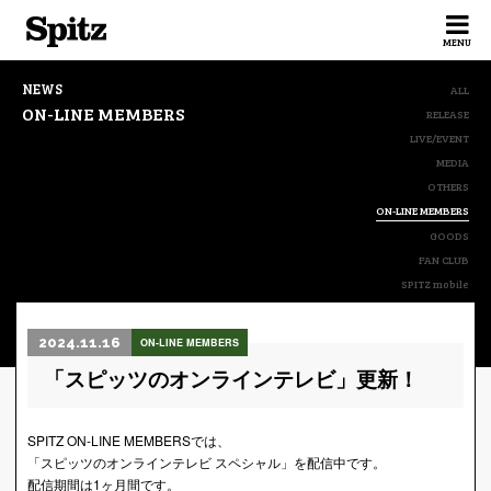
Spitz
MENU
NEWS
ALL
ON-LINE MEMBERS
RELEASE
LIVE/EVENT
MEDIA
OTHERS
ON-LINE MEMBERS
GOODS
FAN CLUB
SPITZ mobile
2024.11.16
ON-LINE MEMBERS
「スピッツのオンラインテレビ」更新！
SPITZ ON-LINE MEMBERSでは、
「スピッツのオンラインテレビ スペシャル」を配信中です。
配信期間は1ヶ月間です。