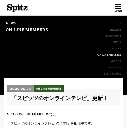
Spitz
MENU
NEWS
ALL
ON-LINE MEMBERS
RELEASE
LIVE/EVENT
MEDIA
OTHERS
ON-LINE MEMBERS
GOODS
FAN CLUB
SPITZ mobile
2025.01.25
ON-LINE MEMBERS
「スピッツのオンラインテレビ」更新！
SPITZ ON-LINE MEMBERSでは、
「スピッツのオンラインテレビ Vol.533」を配信中です。