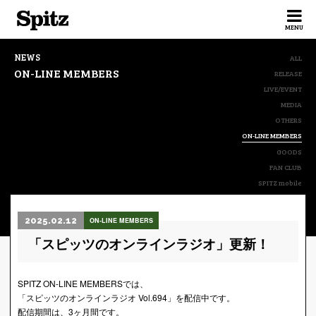
Spitz
MENU
NEWS
ALL
ON-LINE MEMBERS
RELEASE
LIVE/EVENT
MEDIA
OTHERS
ON-LINE MEMBERS
GOODS
FAN CLUB
SPITZ mobile
2025.02.12
ON-LINE MEMBERS
「スピッツのオンラインラジオ」更新！
SPITZ ON-LINE MEMBERSでは、
「スピッツのオンラインラジオ Vol.694」を配信中です。
配信期間は、3ヶ月間です。