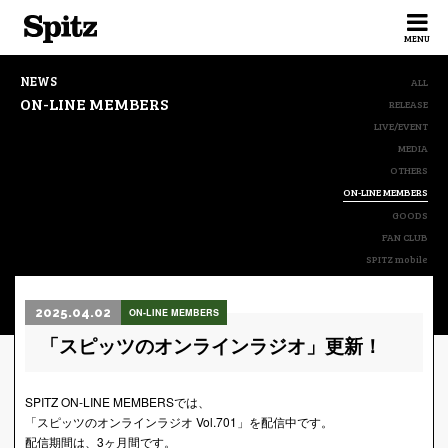
Spitz
MENU
NEWS
ALL
ON-LINE MEMBERS
RELEASE
LIVE/EVENT
MEDIA
OTHERS
ON-LINE MEMBERS
GOODS
FAN CLUB
SPITZ mobile
2025.04.02
ON-LINE MEMBERS
「スピッツのオンラインラジオ」更新！
SPITZ ON-LINE MEMBERSでは、
「スピッツのオンラインラジオ Vol.701」を配信中です。
配信期間は、3ヶ月間です。