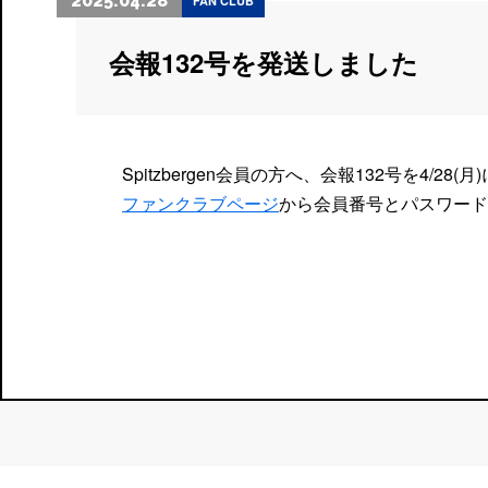
2025.04.28
FAN CLUB
会報132号を発送しました
Spitzbergen会員の方へ、会報132号を4/28
ファンクラブページ
から会員番号とパスワード