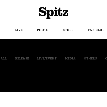
Spitz
Y
LIVE
PHOTO
STORE
FAN CLUB
ALL
RELEASE
LIVE/EVENT
MEDIA
OTHERS