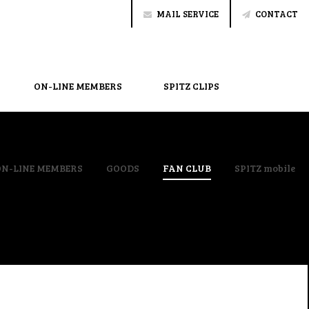
MAIL SERVICE
CONTACT
ON-LINE MEMBERS
SPITZ CLIPS
ON-LINE MEMBERS
GOODS
FAN CLUB
SPITZ mobile