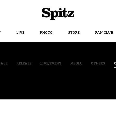
Spitz
Y
LIVE
PHOTO
STORE
FAN CLUB
ALL
RELEASE
LIVE/EVENT
MEDIA
OTHERS