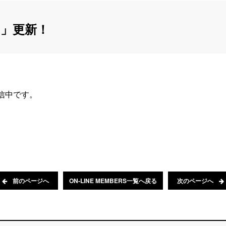
」更新！
配信中です。
前のページへ
ON-LINE MEMBERS一覧へ戻る
次のページへ