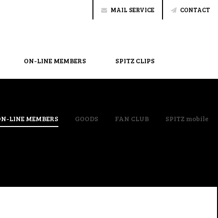
MAIL SERVICE
CONTACT
ON-LINE MEMBERS
SPITZ CLIPS
ON-LINE MEMBERS
GOODS
FAN CLUB
SPITZ mobile