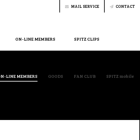
MAIL SERVICE
CONTACT
ON-LINE MEMBERS
SPITZ CLIPS
ON-LINE MEMBERS
GOODS
FAN CLUB
SPITZ mobile