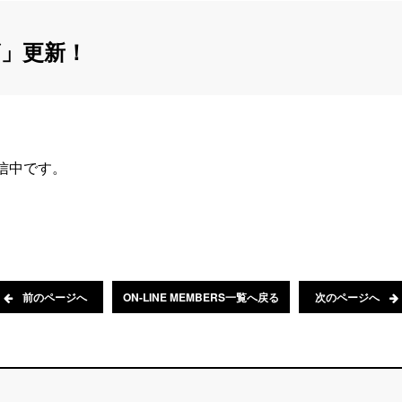
」更新！
配信中です。
前のページへ
ON-LINE MEMBERS一覧へ戻る
次のページへ