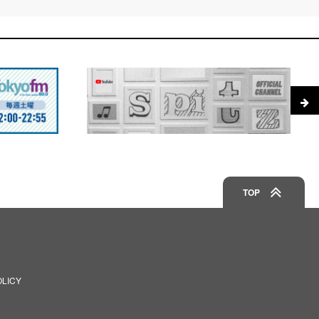
TOP
OLICY