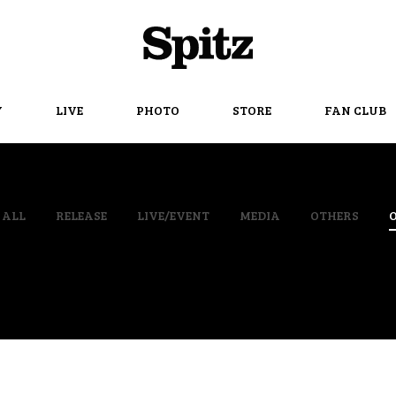
Spitz
Y
LIVE
PHOTO
STORE
FAN CLUB
ALL
RELEASE
LIVE/EVENT
MEDIA
OTHERS