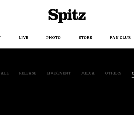
Spitz
Y
LIVE
PHOTO
STORE
FAN CLUB
ALL
RELEASE
LIVE/EVENT
MEDIA
OTHERS