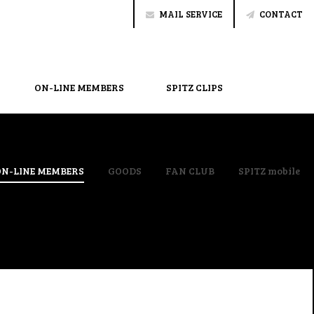
MAIL SERVICE
CONTACT
ON-LINE MEMBERS
SPITZ CLIPS
ON-LINE MEMBERS
GOODS
FAN CLUB
SPITZ mobile