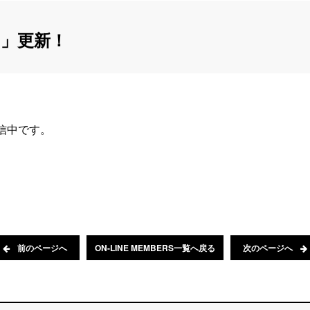
」更新！
配信中です。
前のページへ
ON-LINE MEMBERS一覧へ戻る
次のページへ