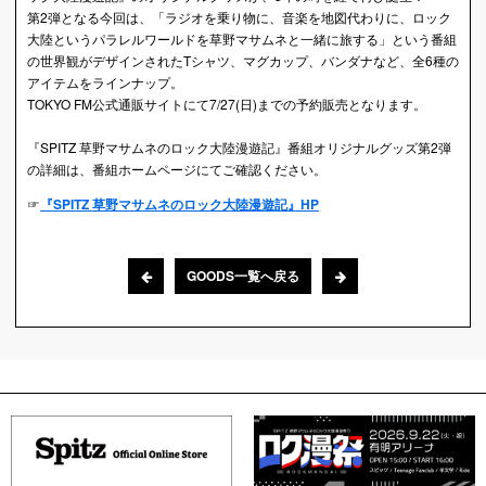
第2弾となる今回は、「ラジオを乗り物に、音楽を地図代わりに、ロック
大陸というパラレルワールドを草野マサムネと一緒に旅する」という番組
の世界観がデザインされたTシャツ、マグカップ、バンダナなど、全6種の
アイテムをラインナップ。
TOKYO FM公式通販サイトにて7/27(日)までの予約販売となります。
『SPITZ 草野マサムネのロック大陸漫遊記』番組オリジナルグッズ第2弾
の詳細は、番組ホームページにてご確認ください。
☞
『SPITZ 草野マサムネのロック大陸漫遊記』HP
GOODS一覧へ戻る