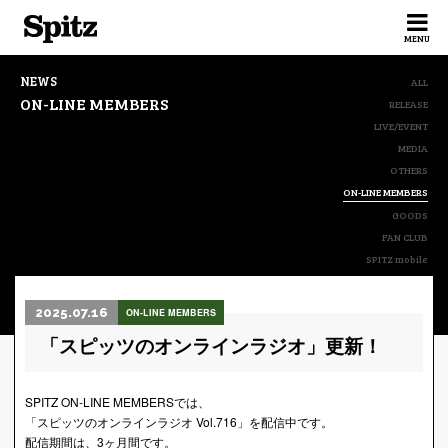
Spitz
MENU
NEWS
ALL
ON-LINE MEMBERS
RELEASE
LIVE/EVENT
MEDIA
OTHERS
ON-LINE MEMBERS
GOODS
FAN CLUB
SPITZ mobile
2025.07.16
ON-LINE MEMBERS
「スピッツのオンラインラジオ」更新！
SPITZ ON-LINE MEMBERSでは、
「スピッツのオンラインラジオ Vol.716」を配信中です。
配信期間は、3ヶ月間です。