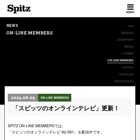
Spitz
MENU
NEWS
ALL
ON-LINE MEMBERS
RELEASE
LIVE/EVENT
MEDIA
OTHERS
ON-LINE MEMBERS
GOODS
FAN CLUB
SPITZ mobile
2025.08.09
ON-LINE MEMBERS
「スピッツのオンラインテレビ」更新！
SPITZ ON-LINE MEMBERSでは、
「スピッツのオンラインテレビ Vol.561」を配信中です。