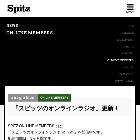
Spitz
MENU
NEWS
ALL
ON-LINE MEMBERS
RELEASE
LIVE/EVENT
MEDIA
OTHERS
ON-LINE MEMBERS
GOODS
FAN CLUB
SPITZ mobile
2025.08.20
ON-LINE MEMBERS
「スピッツのオンラインラジオ」更新！
SPITZ ON-LINE MEMBERSでは、
「スピッツのオンラインラジオ Vol.721」を配信中です。
配信期間は、3ヶ月間です。