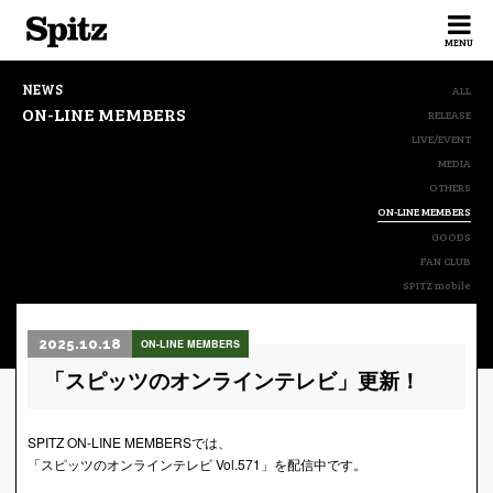
Spitz
MENU
NEWS
ALL
ON-LINE MEMBERS
RELEASE
LIVE/EVENT
MEDIA
OTHERS
ON-LINE MEMBERS
GOODS
FAN CLUB
SPITZ mobile
2025.10.18
ON-LINE MEMBERS
「スピッツのオンラインテレビ」更新！
SPITZ ON-LINE MEMBERSでは、
「スピッツのオンラインテレビ Vol.571」を配信中です。