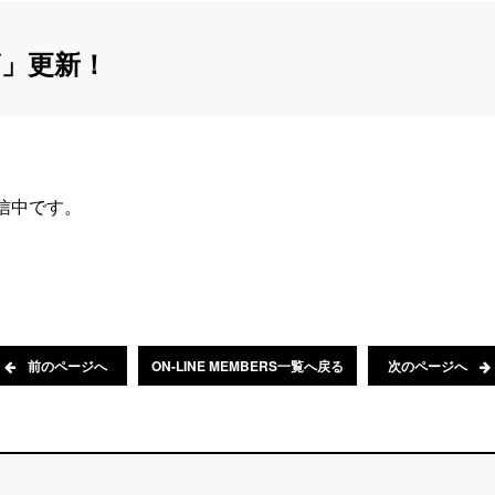
」更新！
配信中です。
前のページへ
ON-LINE MEMBERS一覧へ戻る
次のページへ