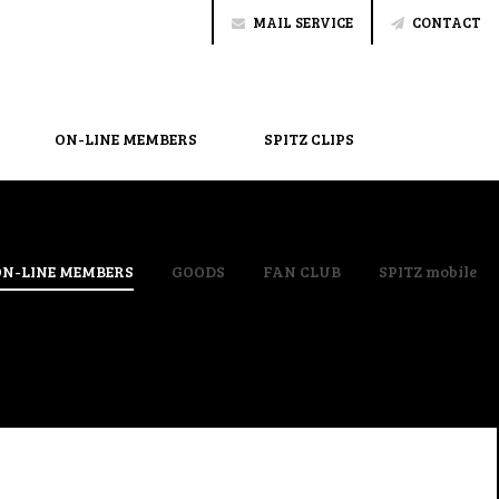
MAIL SERVICE
CONTACT
ON-LINE MEMBERS
SPITZ CLIPS
ON-LINE MEMBERS
GOODS
FAN CLUB
SPITZ mobile