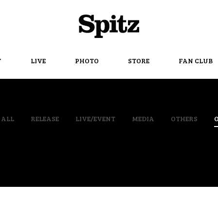
Spitz
Y
LIVE
PHOTO
STORE
FAN CLUB
ALL
RELEASE
LIVE/EVENT
MEDIA
OTHERS